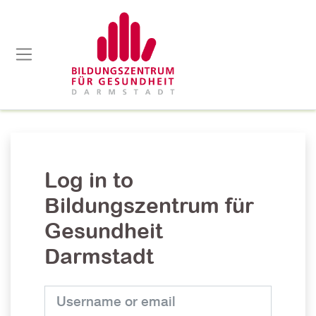
Skip to main content
Side panel
Log in to
Bildungszentrum für
Gesundheit
Darmstadt
Username or email